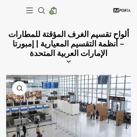
0
ألواح تقسيم الغرف المؤقتة للمطارات
– أنظمة التقسيم المعيارية | إمبورتا
الإمارات العربية المتحدة