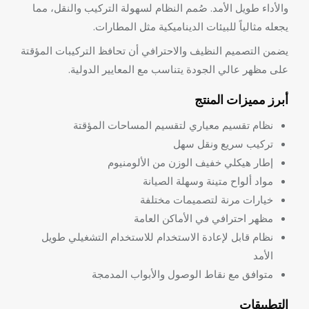
والأداء طويل الأمد. صُمم النظام لسهولة التركيب والنقل، مما
يجعله مثالياً للبيئات الديناميكية مثل المطارات.
يضمن التصميم النظيف والاحترافي أن تحافظ التركيبات المؤقتة
على مظهر عالي الجودة يتناسب مع المعايير الدولية.
أبرز مميزات المنتج
نظام تقسيم معياري لتقسيم المساحات المؤقتة
تركيب سريع ونقل سهل
إطار هيكلي خفيف الوزن من الألومنيوم
مواد ألواح متينة وسهلة الصيانة
خيارات مرنة لتصميمات مختلفة
مظهر احترافي في الأماكن العامة
نظام قابل لإعادة الاستخدام للاستخدام التشغيلي طويل
الأمد
متوافق مع نقاط الوصول والأبواب المدمجة
التطبيقات