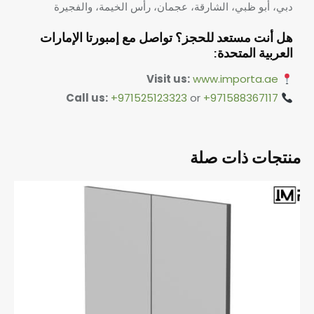
دبي، أبو ظبي، الشارقة، عجمان، رأس الخيمة، والفجيرة
هل أنت مستعد للحجز؟ تواصل مع إمبورتا الإمارات
العربية المتحدة:
Visit us:
www.importa.ae
Call us:
+971525123323
or
+971588367117
منتجات ذات صلة