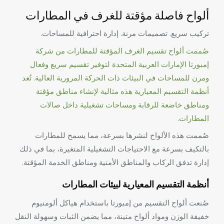
ألواح فاصلة مؤقتة للغرف في المطارات
تركيب سريع. تصميمات مرنة. إدارة احترافية للمساحات.
صُممت ألواح تقسيم الغرف المؤقتة للمطارات من شركة
إمبورتا الإمارات العربية المتحدة لتوفير تقسيم سريع وفعال
ومرن للمساحات في البيئات ذات الحركة المرورية العالية. تُعد
أنظمة التقسيم المعيارية هذه مثالية لإنشاء مناطق مؤقتة
ومناطق خاضعة للرقابة ومساحات تشغيلية داخل صالات
المطارات.
صُممت هذه الألواح لنشرها بسرعة، مما يسمح للمطارات
بالتكيف بسرعة مع الاحتياجات التشغيلية المتغيرة، بما في ذلك
إدارة تدفق الركاب والمناطق الأمنية ومناطق الخدمة المؤقتة.
أنظمة التقسيم المعيارية لبيئات المطارات
صُنعت ألواح التقسيم من إمبورتا باستخدام هياكل ألومنيوم
خفيفة الوزن ومواد ألواح متينة، مما يضمن الثبات وسهولة النقل