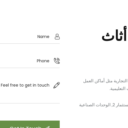
أثاث
 التجارية مثل أماكن العمل
لتعليمية.
الإمارات العربية المتحدة, مجمع دبي للاستثمار 2, الوحدات الصناعية