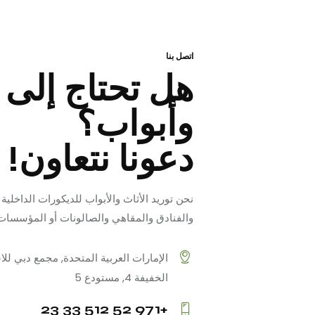
اتصل بنا
هل تحتاج إلى 
وأبواب؟
دعونا نتعاون!
نحن توريد الأثاث والأبواب للديكورات الداخلية
والفنادق والمقاهي والصالونات أو المؤسسات ا
الخفيفة 4, مستودع 5
+971 52 512 33 23