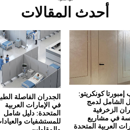
أحدث المقالات
 إمبورتا كونكريتو:
الجدران الفاصلة الطبي
ل الشامل لدمج
في الإمارات العربية
ان الزخرفية
المتحدة: دليل شامل
سة في مشاريع
للمستشفيات والعيادا
رات العربية المتحدة
والمقاولين