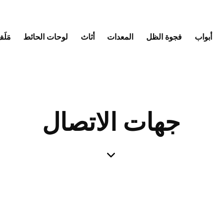
أبواب
فجوة الظل
المعدات
أثاث
لوحات الحائط
مَلَف
جهات الاتصال