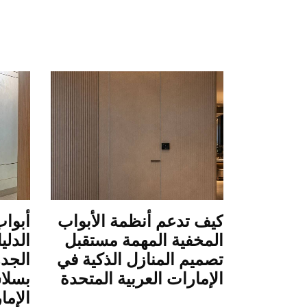
يح
كيف تدعم أنظمة الأبواب
أبواب
ا، كيفية
المخفية المهمة مستقبل
الدلي
تخدامها
تصميم المنازل الذكية في
الجدر
الإمارات العربية المتحدة
بسلا
الإما