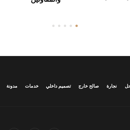
ل
نجارة
صالح خارج
تصميم داخلي
خدمات
مدونة