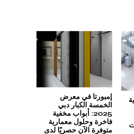
إمبورتا في معرض
أسطوانات 
ة
الخمسة الكبار دبي
الرئيسية –
2025: أبواب مخفية
عملها، وأ
فاخرة وحلول معمارية
ت
متوفرة الآن حصريًا لدى