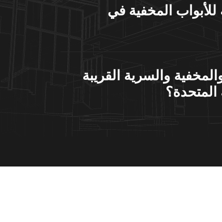
لأبواب المخفية في
المخفية والسرية القريبة