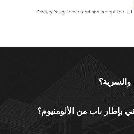
.
Privacy Policy
I have read and accept the
 والسرية؟
ي بإطار باب من الألومنيوم؟