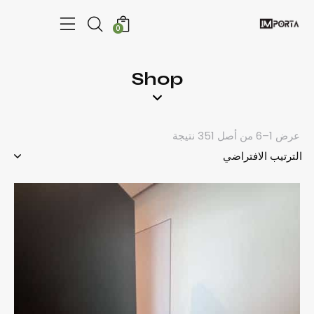
0
Shop
عرض 1–6 من أصل 351 نتيجة