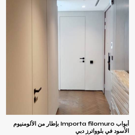
أبواب Importa filomuro بإطار من الألومنيوم
الأسود في بلوواترز دبي