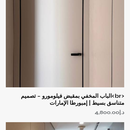
<br>الباب المخفي بمقبض فيلومورو – تصميم
متناسق بسيط | إمبورطا الإمارات
د.إ
4,800.00