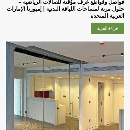
فواصل وقواطع غرف مؤقتة للصالات الرياضية –
حلول مرنة لمساحات اللياقة البدنية | إمبورتا الإمارات
العربية المتحدة
قراءة المزيد