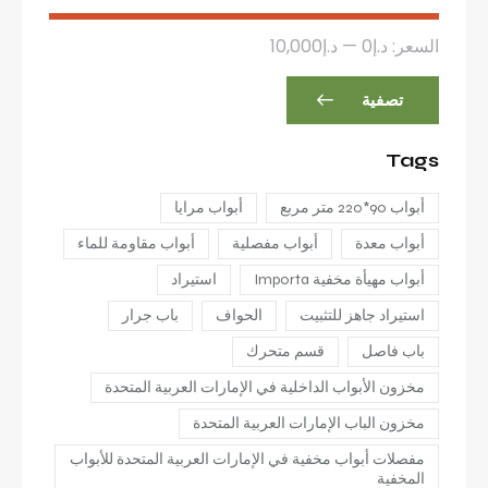
السعر:
د.إ0
—
د.إ10,000
تصفية
Tags
أبواب 90*220 متر مربع
أبواب مرايا
أبواب معدة
أبواب مفصلية
أبواب مقاومة للماء
أبواب مهيأة مخفية Importa
استيراد
استيراد جاهز للتثبيت
الحواف
باب جرار
باب فاصل
قسم متحرك
مخزون الأبواب الداخلية في الإمارات العربية المتحدة
مخزون الباب الإمارات العربية المتحدة
مفصلات أبواب مخفية في الإمارات العربية المتحدة للأبواب
المخفية