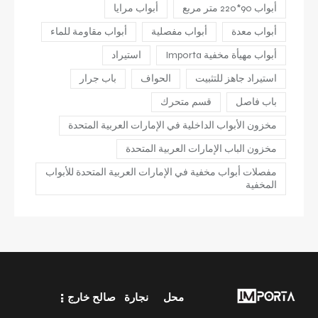
أبواب 90*220 متر مربع
أبواب مرايا
أبواب معدة
أبواب مفصلية
أبواب مقاومة للماء
أبواب مهيأة مخفية Importa
استيراد
استيراد جاهز للتثبيت
الحواف
باب جرار
باب فاصل
قسم متحرك
مخزون الأبواب الداخلية في الإمارات العربية المتحدة
مخزون الباب الإمارات العربية المتحدة
مفصلات أبواب مخفية في الإمارات العربية المتحدة للأبواب
المخفية
محل
نجارة
صالح خارج