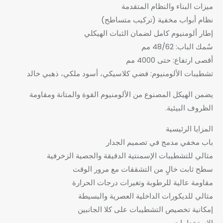
ميزات البناء والنظام المتقدمة
نظام أبواب مخفية (تركيب متساطح)
إطار ألومنيوم كامل لضمان الثبات الهيكلي
سُمك الباب: 48/62 مم
أقصى ارتفاع: حتى 4000 مم
تشطيبات الألومنيوم: فضي كلاسيكي، أسود ملكي، ذهبي خالد
يضمن الهيكل المصنوع من الألومنيوم القوة والمتانة ومقاومة
الظروف البيئية.
المزايا الرئيسية
باب مخفي مدمج في تصميم الجدار
مثالي للتشطيبات الإسمنتية الدقيقة والجصية الزخرفية
سطح ثابت خالٍ من التشققات مع مرور الوقت
مقاومة عالية للرطوبة وتغيرات درجات الحرارة
مثالي للديكورات الداخلية العصرية والبسيطة
إمكانية تخصيص التشطيبات على كلا الجانبين
الاستخدامات