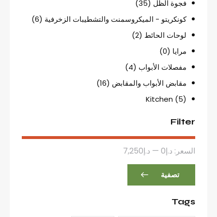
فجوة الظل
(35)
كونكريتو - الميكروسمنت والتشطيبات الزخرفية
(6)
لوحات الحائط
(2)
مرايا
(0)
مفصلات الأبواب
(4)
مقابض الأبواب والمقابض
(16)
Kitchen
(5)
Filter
السعر:
د.إ0
—
د.إ7,250
تصفية
Tags