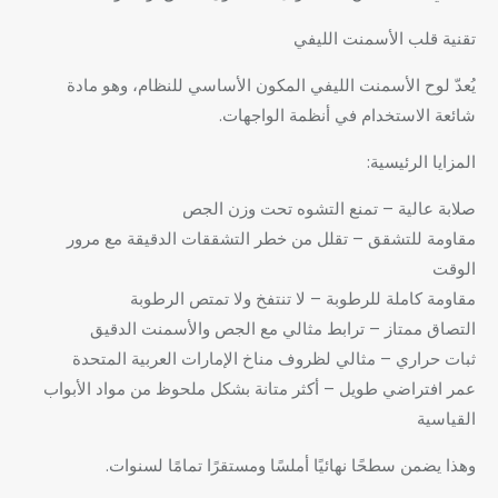
تقنية قلب الأسمنت الليفي
يُعدّ لوح الأسمنت الليفي المكون الأساسي للنظام، وهو مادة
شائعة الاستخدام في أنظمة الواجهات.
المزايا الرئيسية:
صلابة عالية – تمنع التشوه تحت وزن الجص
مقاومة للتشقق – تقلل من خطر التشققات الدقيقة مع مرور
الوقت
مقاومة كاملة للرطوبة – لا تنتفخ ولا تمتص الرطوبة
التصاق ممتاز – ترابط مثالي مع الجص والأسمنت الدقيق
ثبات حراري – مثالي لظروف مناخ الإمارات العربية المتحدة
عمر افتراضي طويل – أكثر متانة بشكل ملحوظ من مواد الأبواب
القياسية
وهذا يضمن سطحًا نهائيًا أملسًا ومستقرًا تمامًا لسنوات.