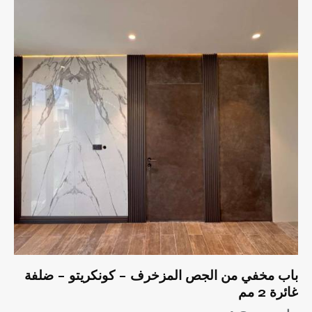
باب مخفي من الجص المزخرف – كونكريتو – ضلفة
غائرة 2 مم