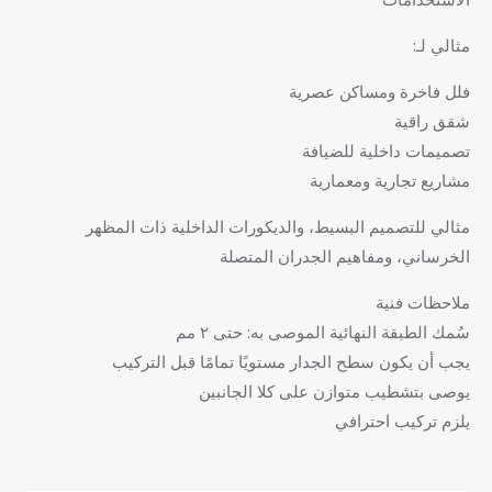
مثالي لـ:
فلل فاخرة ومساكن عصرية
شقق راقية
تصميمات داخلية للضيافة
مشاريع تجارية ومعمارية
مثالي للتصميم البسيط، والديكورات الداخلية ذات المظهر
الخرساني، ومفاهيم الجدران المتصلة
ملاحظات فنية
سُمك الطبقة النهائية الموصى به: حتى ٢ مم
يجب أن يكون سطح الجدار مستويًا تمامًا قبل التركيب
يوصى بتشطيب متوازن على كلا الجانبين
يلزم تركيب احترافي