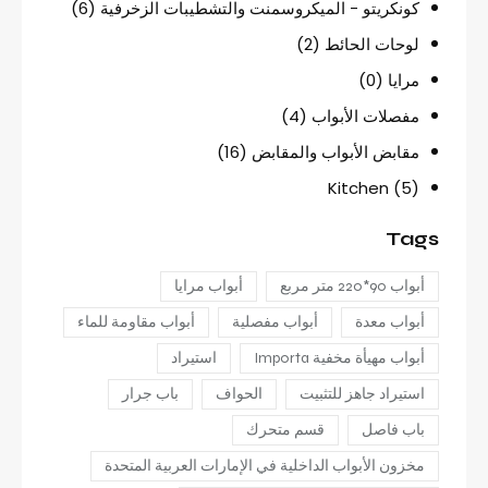
كونكريتو - الميكروسمنت والتشطيبات الزخرفية
(6)
لوحات الحائط
(2)
مرايا
(0)
مفصلات الأبواب
(4)
مقابض الأبواب والمقابض
(16)
Kitchen
(5)
Tags
أبواب 90*220 متر مربع
أبواب مرايا
أبواب معدة
أبواب مفصلية
أبواب مقاومة للماء
أبواب مهيأة مخفية Importa
استيراد
استيراد جاهز للتثبيت
الحواف
باب جرار
باب فاصل
قسم متحرك
مخزون الأبواب الداخلية في الإمارات العربية المتحدة