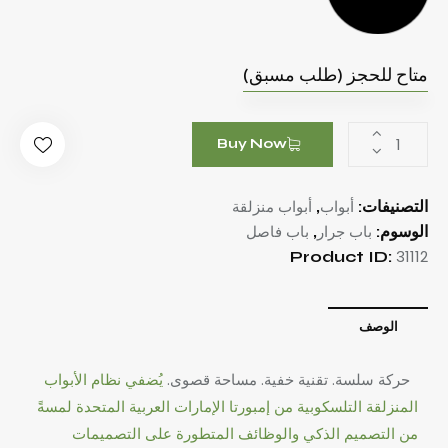
متاح للحجز (طلب مسبق)
Buy Now
أبواب
أبواب منزلقة
التصنيفات:
,
باب جرار
باب فاصل
الوسوم:
,
31112
Product ID:
الوصف
حركة سلسة. تقنية خفية. مساحة قصوى.
يُضفي نظام الأبواب
المنزلقة التلسكوبية من إمبورتا الإمارات العربية المتحدة لمسةً
من التصميم الذكي والوظائف المتطورة على التصميمات