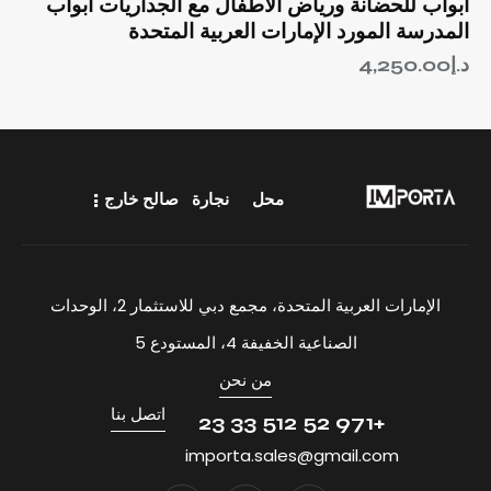
أبواب للحضانة ورياض الأطفال مع الجداريات أبواب
المدرسة المورد الإمارات العربية المتحدة
د.إ
4,250.00
محل
نجارة
صالح خارج
الإمارات العربية المتحدة، مجمع دبي للاستثمار 2، الوحدات
الصناعية الخفيفة 4، المستودع 5
من نحن
اتصل بنا
+971 52 512 33 23
importa.sales@gmail.com