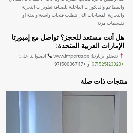
والمطاعم والديكورات الداخلية للضيافة
تطويرات التجزئة
والتجارية
المساحات التي تتطلب فتحات واسعة وأنيقة أو
تقسيمات مرنة
هل أنت مستعد للحجز؟ تواصل مع إمبورتا
الإمارات العربية المتحدة:
تفضلوا بزيارتنا: www.importa.ae
اتصلوا بنا على:
+971525123323
أو +971588367117
منتجات ذات صلة