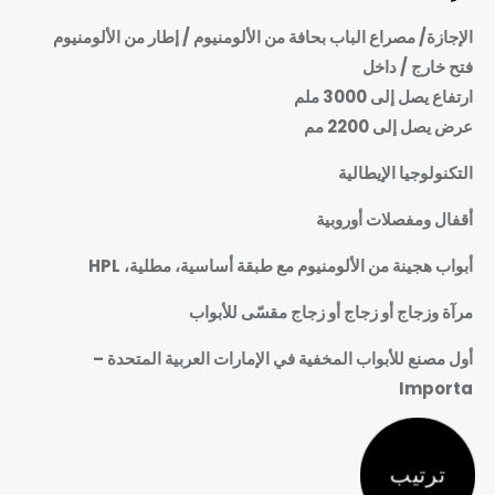
الإجازة/ مصراع الباب بحافة من الألومنيوم / إطار من الألومنيوم
فتح خارج / داخل
ارتفاع يصل إلى 3000 ملم
عرض يصل إلى 2200 مم
التكنولوجيا الإيطالية
أقفال ومفصلات أوروبية
أبواب هجينة من الألومنيوم مع طبقة أساسية، مطلية، HPL
مرآة وزجاج أو زجاج أو زجاج مقسّى للأبواب
أول مصنع للأبواب المخفية في الإمارات العربية المتحدة –
Importa
ترتيب