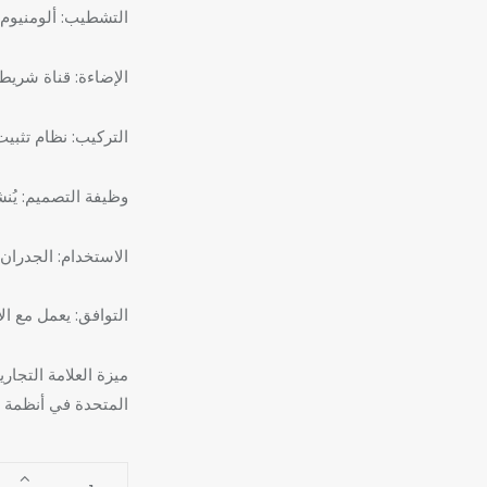
التشطيب: ألومنيو
الإضاءة: قناة شريط LED مدمج
التركيب: نظام تثب
وظيفة التصميم: يُن
الاستخدام: الجدران
التوافق: يعمل مع الأ
ميزة العلامة التجار
المتحدة في أنظمة 