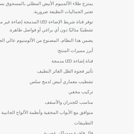
يمتزج طلاء الألمنيوم الأبيض المطلي بالمسحوق بسلا
تعتبر الجماليات النظيفة ضرورية.
توفر قناة شريط الإضاءة LED
تشطيبًا مثاليًا دون أي براغي أو فواصل ظاهرة.
يضمن هذا النظام، المصنوع من الألومنيوم عالي الجود
أبرز مميزات المنتج:
قناة إضاءة LED مدمجة
تأثير فجوة الظل الغائر النظيف
تشطيب معماري أبيض لدمج سلس
تركيب مخفي
مناسب للجدران والأسقف
متوافق مع الأبواب المخفية وأنظمة الألواح الجانبية
التطبيقات
فلل فاخرة ومساكن عصرية