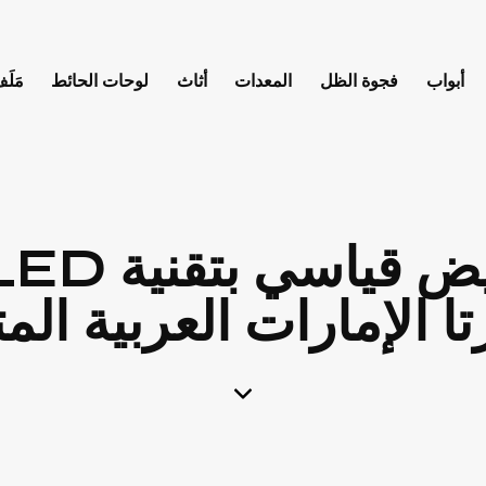
أبواب
فجوة الظل
المعدات
أثاث
لوحات الحائط
مَلَف
تا الإمارات العربية الم