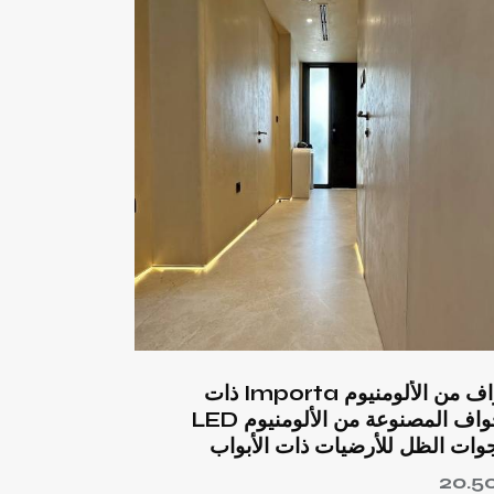
حواف من الألومنيوم Importa ذات
الحواف المصنوعة من الألومنيوم LED
وات الظل للأرضيات ذات الأبواب
20.5