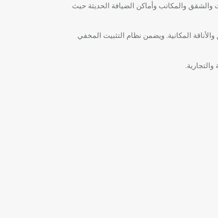
ات والشقق والمكاتب وأماكن الضيافة الحديثة حيث
عزز العمق والأناقة المكانية. ويضمن نظام التثبيت المخفي
والتجارية.