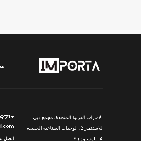
مح
+971 52 512 33 23
الإمارات العربية المتحدة، مجمع دبي
il.com
للاستثمار 2، الوحدات الصناعية الخفيفة
اتصل بن
4، المستودع 5