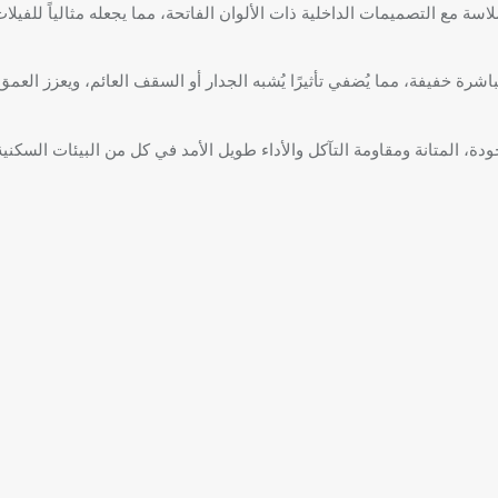
سة مع التصميمات الداخلية ذات الألوان الفاتحة، مما يجعله مثالياً للفيل
 المدمجة إضاءة غير مباشرة خفيفة، مما يُضفي تأثيرًا يُشبه الجدار أو السقف العائم، وي
ة، المتانة ومقاومة التآكل والأداء طويل الأمد في كل من البيئات السكنية 