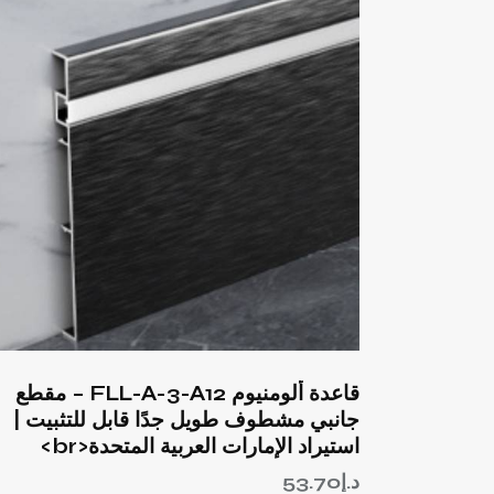
قاعدة ألومنيوم FLL-A-3-A12 – مقطع
جانبي مشطوف طويل جدًا قابل للتثبيت |
استيراد الإمارات العربية المتحدة<br>
د.إ
53.70