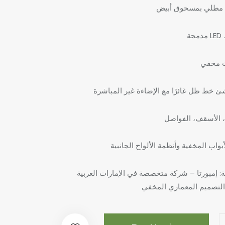
م مطلي بمسحوق أبيض
ة
يت مخفي
شئ خط ظل غائرًا مع الإضاءة غير المباشرة
، الأسقف، الفواصل
بواب المخفية وأنظمة الألواح الجانبية
ية: إمبورتا – شركة متخصصة في الإمارات العربية
التصميم المعماري المخفي