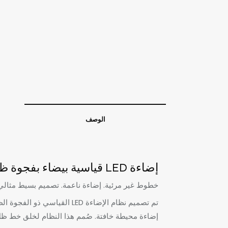
الوصف
إضاءة LED قياسية بيضاء بفجوة ظل – تفاصيل معمارية سلسة مع إضاءة مدمجة
خطوط غير مرئية. إضاءة ناعمة. تصميم بسيط مثالي
تم تصميم نظام الإضاءة LED 
إضاءة محيطة خافتة. صُمم هذا النظام لخلق خط ظل 