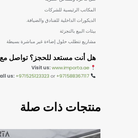
المكاتب الرئيسية للشركات
الديكورات الداخلية للفنادق والضيافة.
بيئات البيع بالتجزئة
مشاريع تتطلب حلول إضاءة غير مباشرة بسيطة
هل أنت مستعد للحجز؟ تواصل مع إمب
Visit us:
www.importa.ae
all us:
+971525123323
or
+971588367117
منتجات ذات صلة