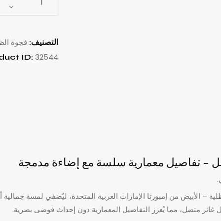
فجوة الظ
التصنيف:
32544
duct ID:
.
القياسي ذو الفجوة الظلية – الأبيض من إمبورتا الإمارات العربية المتحدة، ليُضفي لمسة
غائر متصل، مما يُعزز التفاصيل المعمارية دون إحداث فوضى بصرية.