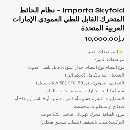
Importa Skyfold – نظام الحائط
المتحرك القابل للطي العمودي الإمارات
العربية المتحدة
د.إ
10,000.00
المواصفات الفنية
مواصفات الميزة
نوع النظام نوع النظام: جدار عمودي قابل للطي عموديًا
التشغيل: آلية بالكامل (تحكم آلي)
التصنيف الصوتي: حتى STC 60 (Rw 58 ديسيبل)
سماكة اللوحة: خيارات مخصصة حسب المادة
التشطيبات: قشرة خشبية أو قشرة خشبية أو قماش أو زجاج أو
صفائح أو تشطيبات مخصصة
مزود الطاقة: محرك كهربائي قياسي 220 فولت
التركيب: مثبت بالسقف (يتطلب تنسيق هيكلي)