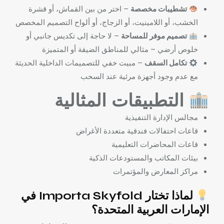
تشطيبات مخصصة
– اختر من بين القماش، أو قشرة
الخشب، أو اللامينيت، أو الزجاج، أو ألواح التصميم المخصص
تصميم موفر للمساحة
– لا حاجة إلى تكديس جانبي أو
خلوص أرضي – مثالي للمناطق الضيقة أو المتميزة
تكامل السقف
– مبيت خفي للتصميمات الداخلية الحديثة
مع عدم وجود أجهزة مرئية عند السحب
التطبيقات المثالية
مجالس الإدارة التنفيذية
قاعات احتفالات فندقية متعددة الأغراض
قاعات المحاضرات التعليمية
بيئات المكاتب والمستودعات الذكية
مراكز المعارض والمؤتمرات
لماذا تختار Importa Skyfold في
الإمارات العربية المتحدة؟