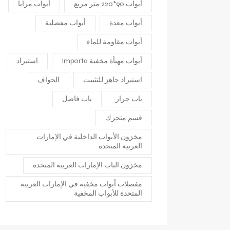
أبواب 90*220 متر مربع
أبواب مرايا
أبواب معدة
أبواب مفصلية
أبواب مقاومة للماء
أبواب مهيأة مخفية Importa
استيراد
استيراد جاهز للتثبيت
الحواف
باب جرار
باب فاصل
قسم متحرك
مخزون الأبواب الداخلية في الإمارات
العربية المتحدة
مخزون الباب الإمارات العربية المتحدة
مفصلات أبواب مخفية في الإمارات العربية
المتحدة للأبواب المخفية