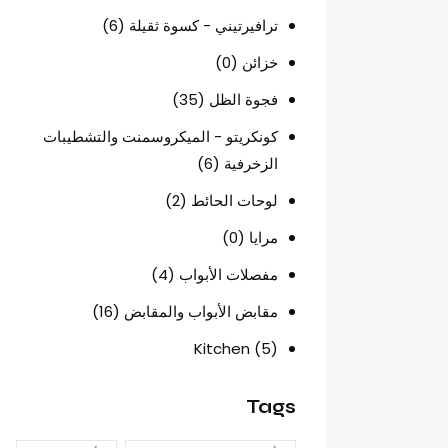
ترافيرتيني - كسوة ثقيلة
(6)
خزائن
(0)
فجوة الظل
(35)
كونكريتو - الميكروسمنت والتشطيبات
الزخرفية
(6)
لوحات الحائط
(2)
مرايا
(0)
مفصلات الأبواب
(4)
مقابض الأبواب والمقابض
(16)
Kitchen
(5)
Tags