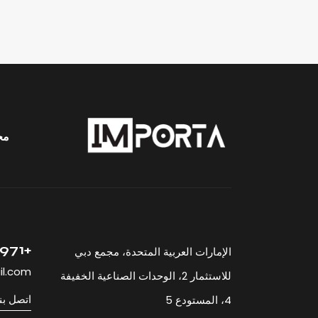
مح
+971 52 512 33 23
الإمارات العربية المتحدة، مجمع دبي
il.com
للاستثمار 2، الوحدات الصناعية الخفيفة
اتصل بن
4، المستودع 5