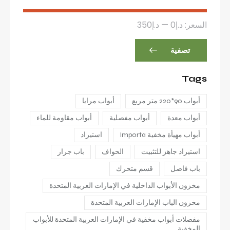
السعر:
د.إ0
—
د.إ350
تصفية
Tags
أبواب 90*220 متر مربع
أبواب مرايا
أبواب معدة
أبواب مفصلية
أبواب مقاومة للماء
أبواب مهيأة مخفية Importa
استيراد
استيراد جاهز للتثبيت
الحواف
باب جرار
باب فاصل
قسم متحرك
مخزون الأبواب الداخلية في الإمارات العربية المتحدة
مخزون الباب الإمارات العربية المتحدة
مفصلات أبواب مخفية في الإمارات العربية المتحدة للأبواب
المخفية