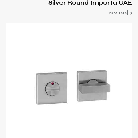
Silver Round Importa UAE
د.إ
122.00