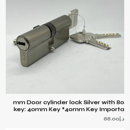
80 mm Door cylinder lock Silver with
key: 40mm Key *40mm Key Importa
د.إ
88.00