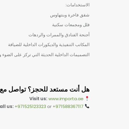
الاستخدامات:
شقق فاخرة وبنتهاوس
فلل ومجمعات سكنية
أجنحة الفنادق والممرات والردهات
المكاتب التنفيذية والديكورات الداخلية للضيافة
التصميمات الداخلية الحديثة التي تركز على الضوء وا
هل أنت مستعد للحجز؟ تواصل مع إمب
Visit us:
www.importa.ae
all us:
+971525123323
or
+971588367117