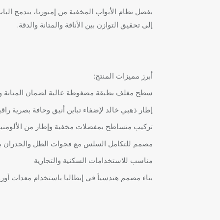
بفضل نظام الأبواب المخفية من إمبورتا، يندمج الباب
إلى تحقيق التوازن بين الأناقة والمتانة والدقة.
أبرز مميزات المنتج:
سطح مغلف بطبقة مضغوطة عالية لضمان المتانة وس
إطار ذهبي خالد لإضفاء تباين أنيق وحافة بصرية راقي
تركيب متساطح بمفصلات مخفية وإطار من الألومني
مصمم للتكامل السلس مع فجوات الظل والجدران ب
مناسب للاستخدامات السكنية والتجارية
بناء مصمم هندسياً في إيطاليا باستخدام معدات أورو