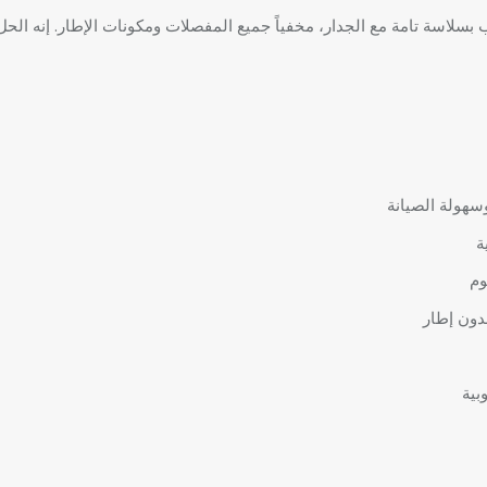
 بسلاسة تامة مع الجدار، مخفياً جميع المفصلات ومكونات الإطار. إنه الحل
هولة الصيانة
ة
وم
دون إطار
بية