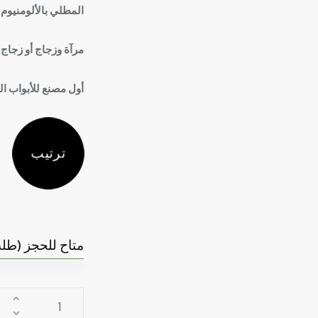
المطلي بالألومنيوم 
مرآة وزجاج أو زجاج 
أول مصنع للأبواب المخف
ترتيب
متاح للحجز (ط