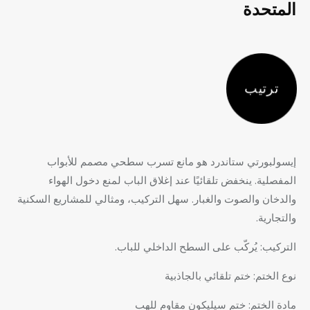
المتحدة
ترتيب
إيسولبورتي ستاندرد هو مانع تسرب سطحي مصمم للأبواب
المفصلية. ينخفض تلقائيًا عند إغلاق الباب لمنع دخول الهواء
والدخان والصوت والغبار. سهل التركيب، ومثالي للمشاريع السكنية
والتجارية.
التركيب: يُركّب على السطح الداخلي للباب.
نوع الختم: ختم تلقائي بالجاذبية
مادة الختم: ختم سيليكون مقاوم للهب