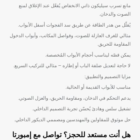
مانع تسرب سيليكون ذاتي الانخفاض يُفعّل عند الإغلاق لمنع
الصوت والدخان.
يُقلّل من هدر الطاقة عن طريق سد الفجوات أسفل الأبواب.
مثالي للغرف العازلة للصوت، وفواصل المكاتب، وأبواب الدخول
المقاومة للحريق.
يمكن قصّه ليناسب أحجام الأبواب المُخصصة.
لا حاجة لتعديل ضلفة الباب أو إطاره – مثالي للتركيب السريع.
مزايا التصميم والتطبيق:
مناسب للأبواب القديمة أو الحالية.
يدعم التحكم في الدخان، ومقاومة الحريق، والعزل الصوتي.
تشغيل سلس وهادئ يُحسّن تجربة التصميم الداخلي.
حل موثوق للمقاولين والمهندسين ومصممي الديكور الداخلي.
هل أنت مستعد للحجز؟ تواصل مع إمبورتا