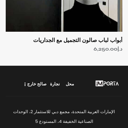
أبواب لباب صالون التجميل مع الجداريات
د.إ
6,250.00
محل
نجارة
صالح خارج
الإمارات العربية المتحدة، مجمع دبي للاستثمار 2، الوحدات
الصناعية الخفيفة 4، المستودع 5