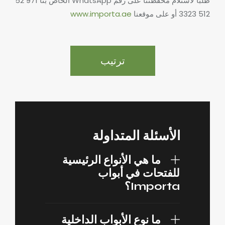
طلبا لاستلام محفظتنا على رقم WhatsApp الخاص بنا
971 52
512 3323 أو على موقعنا
www.importa.ae
ترتيب
الأسئلة المتداولة
ما هي الأنواع الرئيسية
للفتحات في أبواب
Importa؟
ما نوع الأبواب الداخلية