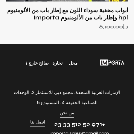
أبواب مخفية سوداء اللون مع إطار باب من الألومنيوم
hpl وإطار باب من الألومنيوم Importa
د.إ
6,100.00
محل
نجارة
صالح خارج
الإمارات العربية المتحدة، مجمع دبي للاستثمار 2، الوحدات
الصناعية الخفيفة 4، المستودع 5
من نحن
اتصل بنا
+971 52 512 33 23
importa.sales@gmail.com