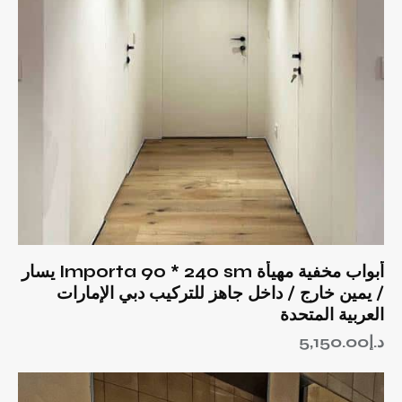
أبواب مخفية مهيأة Importa 90 * 240 sm يسار
/ يمين خارج / داخل جاهز للتركيب دبي الإمارات
العربية المتحدة
د.إ
5,150.00