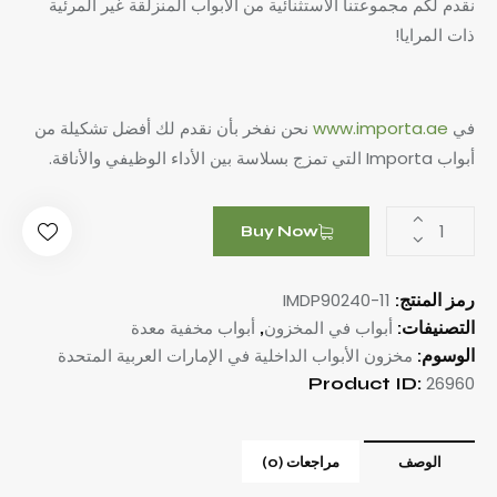
نقدم لكم مجموعتنا الاستثنائية من الأبواب المنزلقة غير المرئية
ذات المرايا!
في
www.importa.ae
نحن نفخر بأن نقدم لك أفضل تشكيلة من
أبواب Importa التي تمزج بسلاسة بين الأداء الوظيفي والأناقة.
Buy Now
IMDP90240-11
رمز المنتج:
أبواب في المخزون
أبواب مخفية معدة
التصنيفات:
,
مخزون الأبواب الداخلية في الإمارات العربية المتحدة
الوسوم:
26960
Product ID:
الوصف
مراجعات (0)