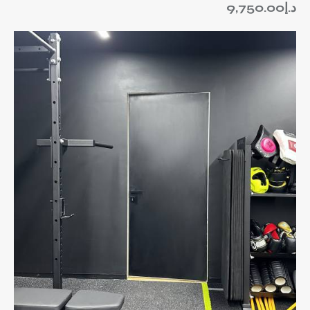
د.إ
9,750.00