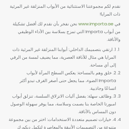
نقدم لكم مجموعتنا الاستثنائية من الأبواب المنزلقة غير المرئية
ذات المرايا!
في
www.importa.ae
نحن نفخر بأن نقدم لك أفضل تشكيلة
من أبواب Importa التي تمزج بسلاسة بين الأداء الوظيفي
والأناقة.
1. ارتقي بتصميمك الداخلي: أبوابنا المنزلقة غير المرئية ذات
المرايا هي مثال للأناقة العصرية، مما يضيف لمسة من الرقي
إلى أي مساحة.
2. خلق وهم بالمساحة: يعكس السطح المرآة لأبواب
Importa الضوء، مما يجعل حتى أصغر الغرف تبدو أكثر
اتساعًا وجاذبية.
3. وظائف سهلة: بفضل آليات الانزلاق السلسة، تنزلق أبواب
امبورتا الخاصة بنا بصمت وسلاسة، مما يوفر سهولة الوصول
دون المساس بالأناقة.
4. خيارات تصميم متعددة الاستخدامات: اختر من بين مجموعة
متنوعة من التصميمات الأنيقة والمعاصرة لتكمل ديكورك