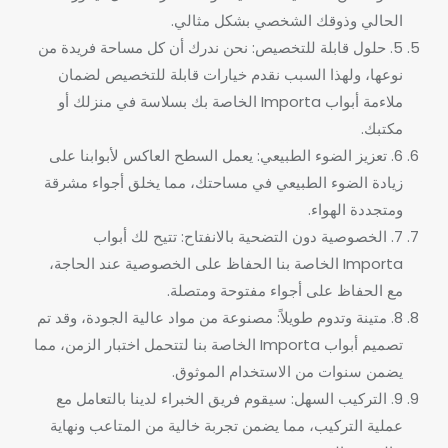
الحالي وذوقك الشخصي بشكل مثالي.
5. حلول قابلة للتخصيص: نحن ندرك أن كل مساحة فريدة من
نوعها، ولهذا السبب نقدم خيارات قابلة للتخصيص لضمان
ملاءمة أبواب Importa الخاصة بك بسلاسة في منزلك أو
مكتبك.
6. تعزيز الضوء الطبيعي: يعمل السطح العاكس لأبوابنا على
زيادة الضوء الطبيعي في مساحتك، مما يخلق أجواء مشرقة
ومتجددة الهواء.
7. الخصوصية دون التضحية بالانفتاح: تتيح لك أبواب
Importa الخاصة بنا الحفاظ على الخصوصية عند الحاجة،
مع الحفاظ على أجواء مفتوحة ومتصلة.
8. متينة وتدوم طويلاً: مصنوعة من مواد عالية الجودة، وقد تم
تصميم أبواب Importa الخاصة بنا لتتحمل اختبار الزمن، مما
يضمن سنوات من الاستخدام الموثوق.
9. التركيب السهل: سيقوم فريق الخبراء لدينا بالتعامل مع
عملية التركيب، مما يضمن تجربة خالية من المتاعب ونهاية