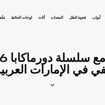
أبواب
فجوة الظل
المعدات
أثاث
لوحات الحائط
مَلَف
ي في الإمارات العربية