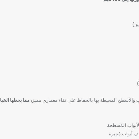
يق)
)
، مما يجعلها الخيا
لأبواب المُسطحة
ف أبواب مُميزة