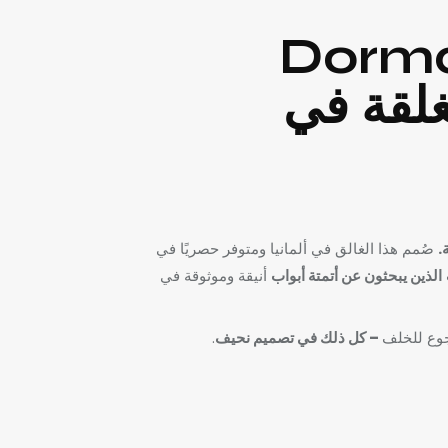
سلسلة DormaKaba
مغلقة في
.
صُمم هذا الغالق في ألمانيا ومتوفر حصريًا في
الذين يبحثون عن أتمتة أبواب
أنيقة وموثوقة في
جوع للخلف
– كل ذلك في تصميم نحيف
.