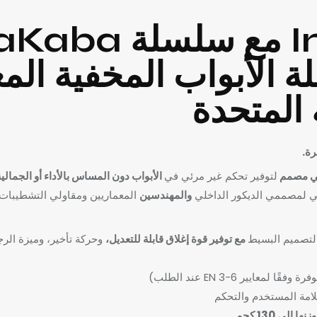
أبواب Importa مع 
لسلة الأبواب المخفية ال
 المتحدة
رة.
في مصمم
لتوفير تحكم غير مرئي في
الأبواب دون المساس بالأداء أو الجمالية
الي لمصممي الديكور الداخلي
والمهندسين
المعماريين ومقاولي التشطيبات
مع توفير قوة إغلاق قابلة للتعديل،
وحركة تأخير، وميزة الر
مة المستخدم والتحكم