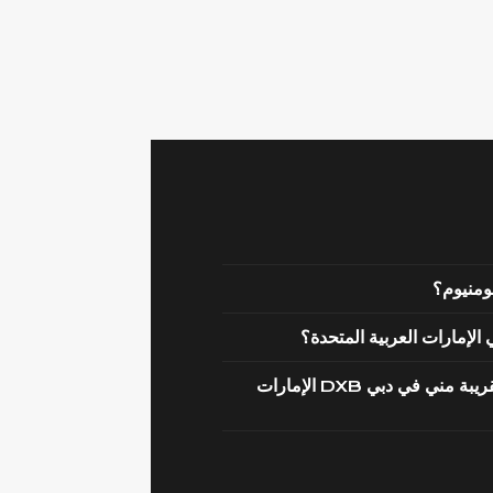
لومنيوم؟
لإمارات العربية المتحدة؟
من أين أشتري الأبواب المخفية والمخفية والسرية القريبة مني في دبي DXB الإمارات