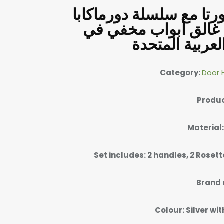
ورتا مع سلسلة دورماكابا
ITS – غالق أبواب مخفي في
لعربية المتحدة
Category:
Door 
Produc
Material:
Set includes: 2 handles, 2 Roset
Brand 
Colour: Silver wi