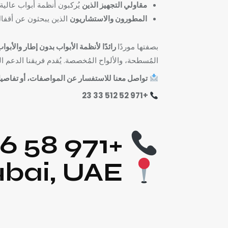
مقاولي التجهيز الذين
يُركبون أنظمة أبواب عالي
المطورون والاستشاريون
الذين يبحثون عن أقفال 
بصفتها موردًا
رائدًا لأنظمة الأبواب بدون إطار والأبواب
المُسطحة، والألواح المُخصصة. يُقدم فريقنا الدعم ا
تواصل معنا للاستفسار عن المواصفات، أو تفاصيل 
+971 52 512 33 23
+971 58 836 71 17
Dubai, UAE