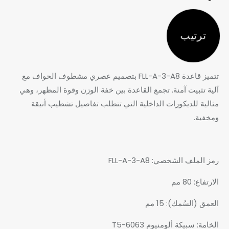
ترتيب
تتميز قاعدة FLL-A-3-A8 بتصميم عصري مشطوف الحواف مع
آلية تثبيت آمنة. تجمع القاعدة بين خفة الوزن وقوة المظهر، وهي
مثالية للديكورات الداخلية التي تتطلب تفاصيل تشطيب أنيقة
ومخفية.
رمز الملف الشخصي: FLL-A-3-A8
الارتفاع: 80 مم
العمق (السُمك): 15 مم
الخامة: سبيكة ألومنيوم 6063-T5