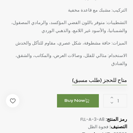
التركيب: مشبك مع قاعدة مخفية
التشطيبات: متوفر باللون الفضي المؤكسد، والرمادي المصقول،
والشمبانيا، والأسود غير اللامع، والذهبي الوردي
الميزات: حافة مشطوفة، شكل عصري، مقاوم للتآكل والخدش
الاستخدام: مثالي للفلل، وصالات العرض، والمكاتب، والشقق،
والفنادق
متاح للحجز (طلب مسبق)
Buy Now
FLL-A-3-A8
رمز المنتج:
فجوة الظل
التصنيف: