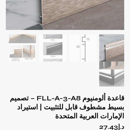
قاعدة ألومنيوم FLL-A-3-A8 – تصميم
بسيط مشطوف قابل للتثبيت | استيراد
الإمارات العربية المتحدة
د.إ
27.43