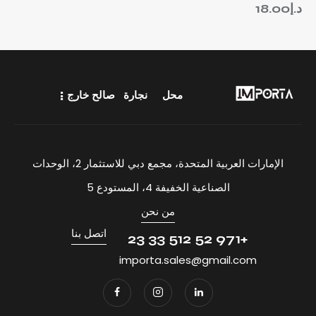
د.إ
18.00
محل
نجارة
صالح خارج
الإمارات العربية المتحدة، مجمع دبي للاستثمار 2، الوحدات
الصناعية الخفيفة 4، المستودع 5
من نحن
اتصل بنا
+971 52 512 33 23
importa.sales@gmail.com