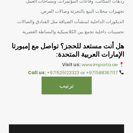
ردهات المكاتب، وقاعات المؤتمرات، ومساحات العمل.
تجهيزات محلات البيع بالتجزئة وصالات العرض.
الديكورات الداخلية لمنشآت الضيافة مثل الفنادق والصالات.
تحسينات داخلية تجمع بين الكلاسيكية والبساطة العصرية.
هل أنت مستعد للحجز؟ تواصل مع إمبورتا
الإمارات العربية المتحدة:
Visit us:
www.importa.ae
Call us:
+971525123323
or
+971588367117
ترتيب