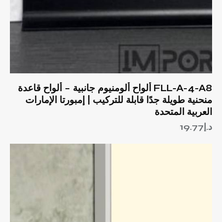
FLL-A-4-A8 ألواح ألومنيوم جانبية – ألواح قاعدة
منحنية طويلة جدًا قابلة للتركيب | إمبورتا الإمارات
العربية المتحدة
د.إ
19.77