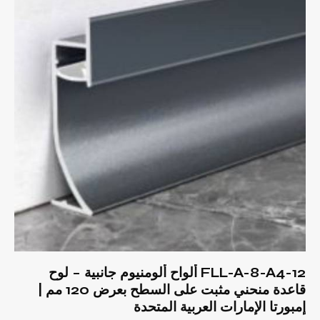
FLL-A-8-A4-12 ألواح ألومنيوم جانبية – لوح
قاعدة منحني مثبت على السطح بعرض 120 مم |
إمبورتا الإمارات العربية المتحدة