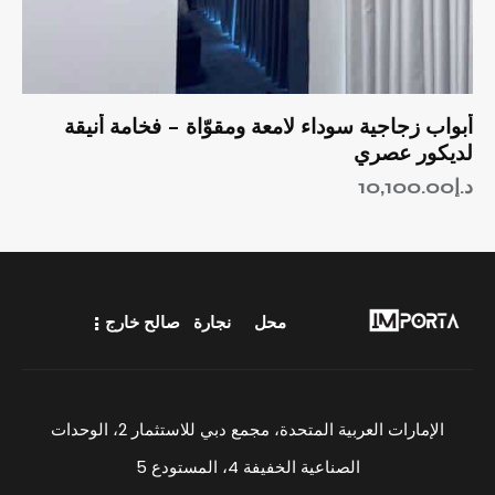
أبواب زجاجية سوداء لامعة ومقوّاة – فخامة أنيقة
لديكور عصري
د.إ
10,100.00
محل
نجارة
صالح خارج
الإمارات العربية المتحدة، مجمع دبي للاستثمار 2، الوحدات
الصناعية الخفيفة 4، المستودع 5