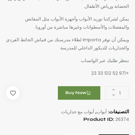
الحضانة ورياض الأطفال.
يمكن لشركتنا توريد الأبواب وأجهزة الأبواب مثل المقابض
والمفصلات والأسطوانات وغيرها مباشرة من أوروبا.
ويمكن أن توفر Importa لطلاء مدرستك من قماش الحائط الفردي
والجداريات للديكور الداخلي للمدرسة
ننتظر طلبك عبر الواتساب
+971 52 512 33 23
Buy Now
أبواب
أبواب مع جداريات
التصنيفات:
,
26374
Product ID: