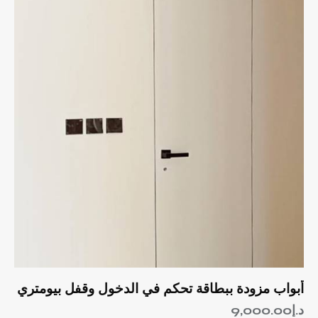
أبواب مزودة ببطاقة تحكم في الدخول وقفل بيومتري
د.إ
9,000.00