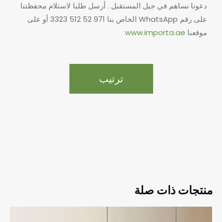
دعونا نساهم في جيل المستقبل .
أرسل طلبا لاستلام محفظتنا
على رقم WhatsApp الخاص بنا
971 52 512 3323 أو على
موقعنا
www.importa.ae
ترتيب
منتجات ذات صلة