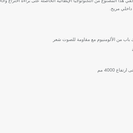
لباب الداخلي المخفي هذا المصنوع من التكنولوجيا الإيطالية الحاصلة على براءة اختر
رك باب من الألومنيوم مع مقاومة للصوت شعر