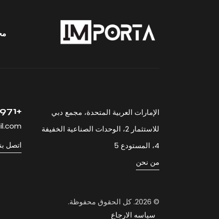
مح
+971 52 512 33 23
الإمارات العربية المتحدة، مجمع دبي
il.com
للاستثمار 2، الوحدات الصناعية الخفيفة
اتصل بن
4، المستودع 5
من نحن
© 2026. كل الحقوق محفوظة.
سياسه الارجاع