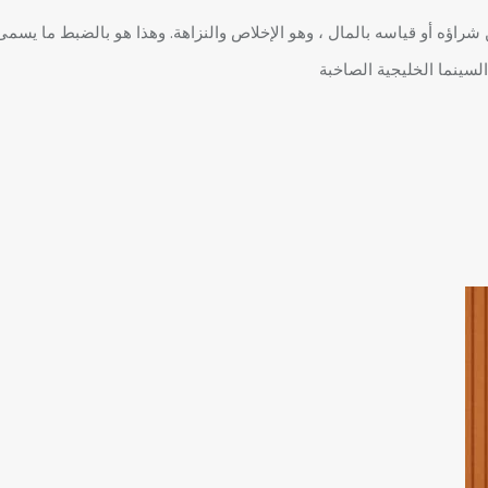
 قياسه بالمال ، وهو الإخلاص والنزاهة. وهذا هو بالضبط ما يسمى Importa (الجودة)
لسينما الخليجية الصاخبة