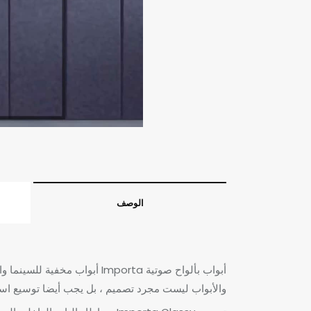
الوصف
أبواب بألواح صوتية Importa أبواب مخفية للسينما واستوديوهات الصوت
والأبواب ليست مجرد تصميم ، بل يجب أيضا توسيع استخ