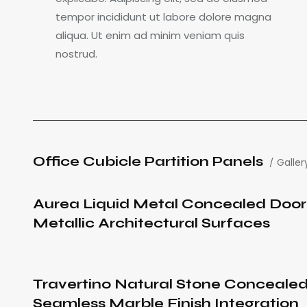
tempor incididunt ut labore dolore magna
aliqua. Ut enim ad minim veniam quis
nostrud.
Office Cubicle Partition Panels
Galler
Aurea Liquid Metal Concealed Door
Metallic Architectural Surfaces
Travertino Natural Stone Concealed
Seamless Marble Finish Integration