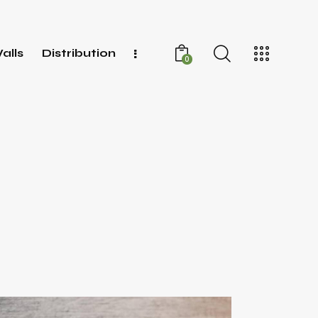
alls
Distribution
0