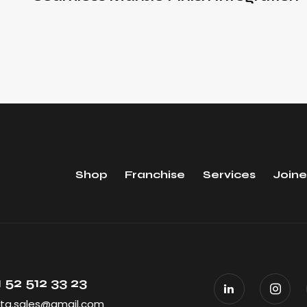
Shop
Franchise
Services
Joine
 52 512 33 23
ta.sales@gmail.com