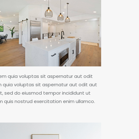
m quia voluptas sit aspernatur aut odit
quia voluptas sit aspernatur aut odit aut
elit, sed do eiusmod tempor incididunt ut
m quis nostrud exercitation enim ullamco.