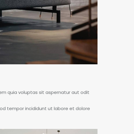
m quia voluptas sit aspernatur aut odit
mod tempor incididunt ut labore et dolore