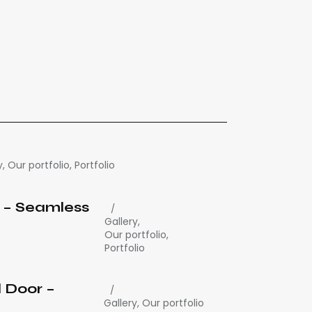
y
,
Our portfolio
,
Portfolio
 – Seamless
Gallery
,
Our portfolio
,
Portfolio
 Door –
Gallery
,
Our portfolio