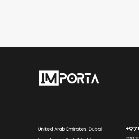
+971
United Arab Emirates, Dubai
impor