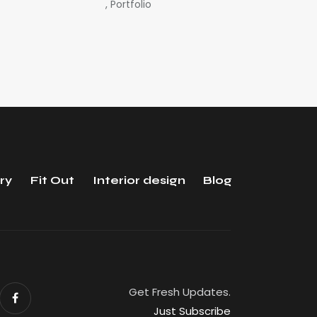
,
Portfolio
ry
Fit Out
Interior design
Blog
Get Fresh Updates.
Just Subscribe