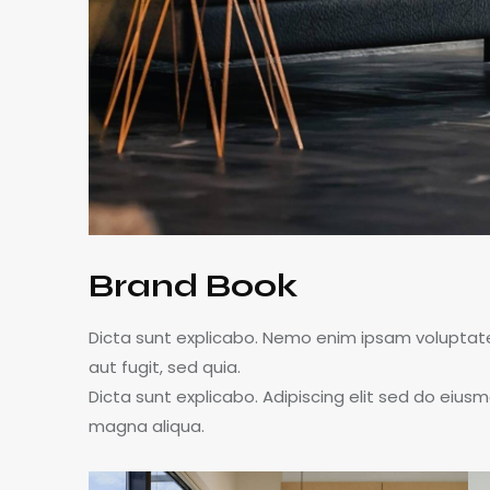
Brand Book
Dicta sunt explicabo. Nemo enim ipsam voluptate
aut fugit, sed quia.
Dicta sunt explicabo. Adipiscing elit sed do eius
magna aliqua.