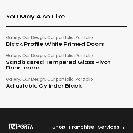
You May Also Like
Gallery
,
Our Design
,
Our portfolio
,
Portfolio
Black Profile White Primed Doors
Gallery
,
Our Design
,
Our portfolio
,
Portfolio
Sandblasted Tempered Glass Pivot
Door 10mm
Gallery
,
Our Design
,
Our portfolio
,
Portfolio
Adjustable Cylinder Black
Shop
Franchise
Services