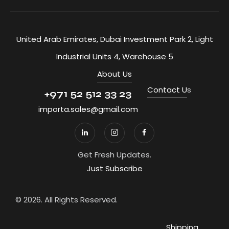
United Arab Emirates, Dubai Investment Park 2, Light
Industrial Units 4, Warehouse 5
About Us
Contact U
s
+971 52 512 33 23
importa.sales@gmail.com
Get Fresh Updates.
Just Subscribe
© 2026. All Rights Reserved.
Shipping