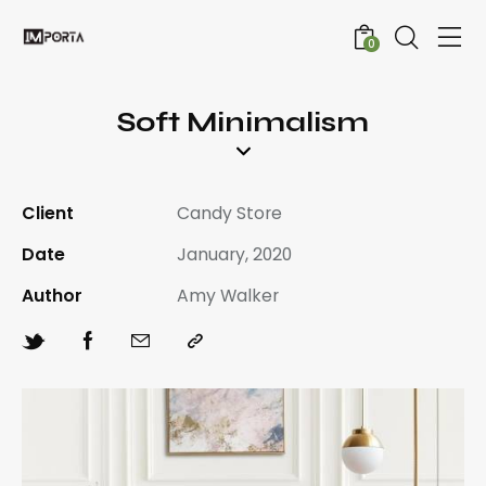
0
Soft Minimalism
Client
Candy Store
Date
January, 2020
Author
Amy Walker